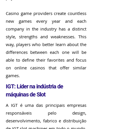
Casino game providers create countless
new games every year and each
company in the industry has a distinct
style, strengths and weaknesses. This
way, players who better learn about the
differences between each one will be
able to define their favorites and focus
on online casinos that offer similar
games.
IGT: Líder na indústria de
máquinas de Slot
A IGT é uma das principais empresas
responsáveis pelo design,
desenvolvimento, fabrico e distribuição
de IGT slot machines em todo o mundo.