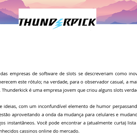
 das empresas de software de slots se descreveriam como inov
erecem este rótulo; na verdade, para o observador casual, a mai
. Thunderkick é uma empresa jovem que criou alguns slots verda
e ideias, com um inconfundível elemento de humor perpassando
estão aproveitando a onda da mudança para celulares e mudand
 instantâneos. Você pode encontrar a (atualmente curta) lista 
nhecidos cassinos online do mercado.