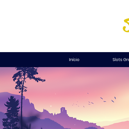
Hunters
Início
Slots Gr