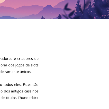
adores e criadores de
oria dos jogos de slots
deiramente únicos.
 todos eles. Estes são
o dos antigos cassinos
de títulos Thunderkick