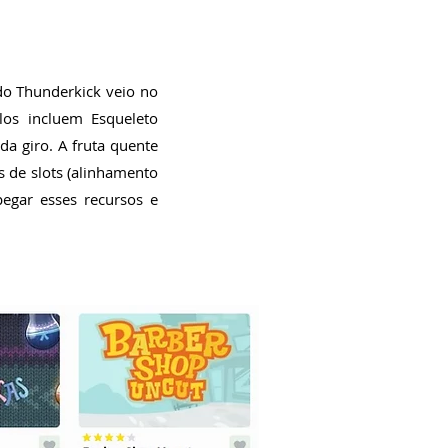
do Thunderkick veio no
los incluem Esqueleto
da giro. A fruta quente
s de slots (alinhamento
pegar esses recursos e