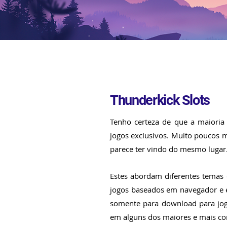
Thunderkick Slots
Tenho certeza de que a maioria
jogos exclusivos. Muito poucos m
parece ter vindo do mesmo lugar
Estes abordam diferentes temas 
jogos baseados em navegador e 
somente para download para jogos
em alguns dos maiores e mais co