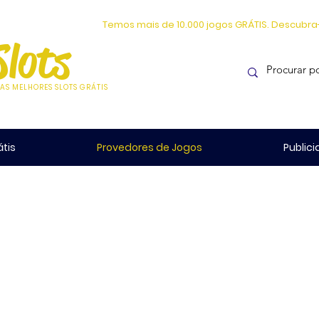
Temos mais de 10.000 jogos GRÁTIS. Descubra-
Slots
.com
AS MELHORES SLOTS GRÁTIS
átis
Provedores de Jogos
Public