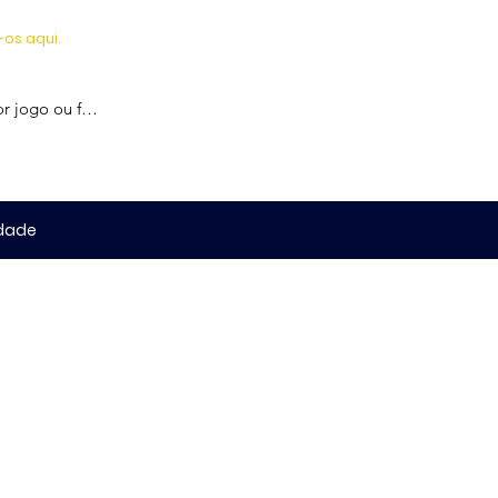
os aqui.
idade