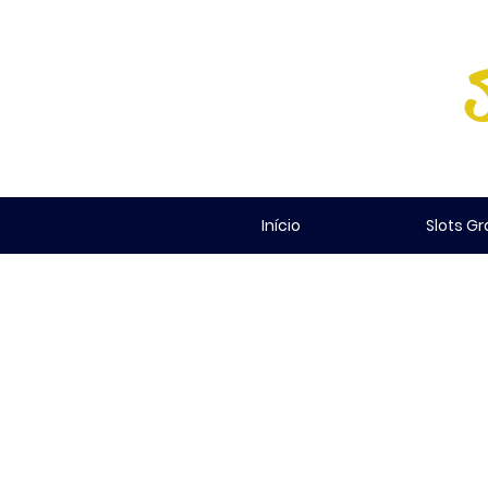
Hunters
Início
Slots Gr