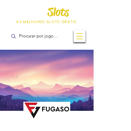
Hunters
Slots
.com
AS MELHORES SLOTS GRÁTIS