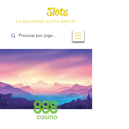
Hunters
Slots
.com
AS MELHORES SLOTS GRÁTIS