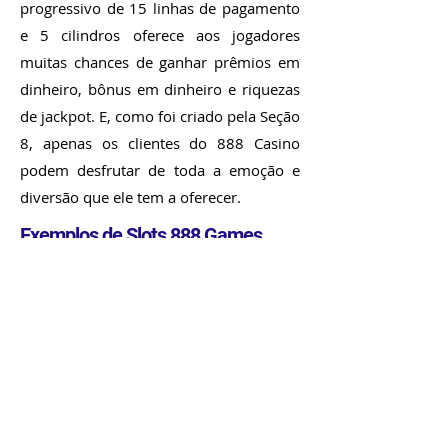
progressivo de 15 linhas de pagamento
e 5 cilindros oferece aos jogadores
muitas chances de ganhar prêmios em
dinheiro, bônus em dinheiro e riquezas
de jackpot. E, como foi criado pela Seção
8, apenas os clientes do 888 Casino
podem desfrutar de toda a emoção e
diversão que ele tem a oferecer.
Exemplos de Slots 888 Games