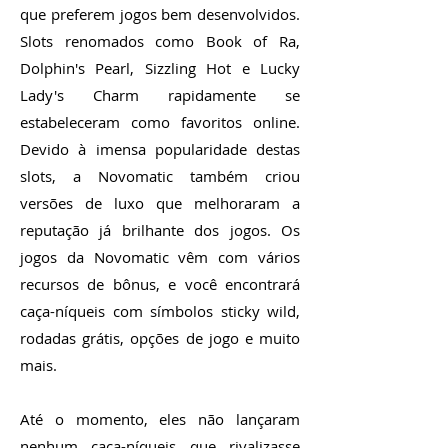
que preferem jogos bem desenvolvidos.
Slots renomados como Book of Ra,
Dolphin's Pearl, Sizzling Hot e Lucky
Lady's Charm rapidamente se
estabeleceram como favoritos online.
Devido à imensa popularidade destas
slots, a Novomatic também criou
versões de luxo que melhoraram a
reputação já brilhante dos jogos. Os
jogos da Novomatic vêm com vários
recursos de bônus, e você encontrará
caça-níqueis com símbolos sticky wild,
rodadas grátis, opções de jogo e muito
mais.
Até o momento, eles não lançaram
nenhum caça-níqueis que rivalizasse