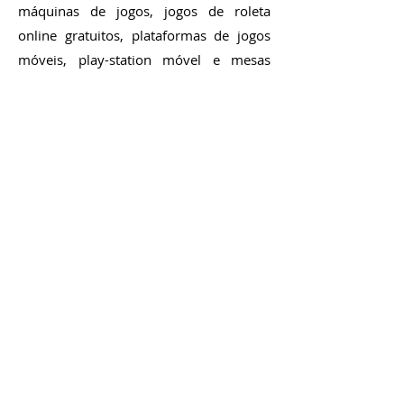
máquinas de jogos, jogos de roleta
online gratuitos, plataformas de jogos
móveis, play-station móvel e mesas
semieletrônicas de blackjack online
gratuitas. , bem como uma ampla gama
de acessórios para jogos.
Exemplos de Slots EGT