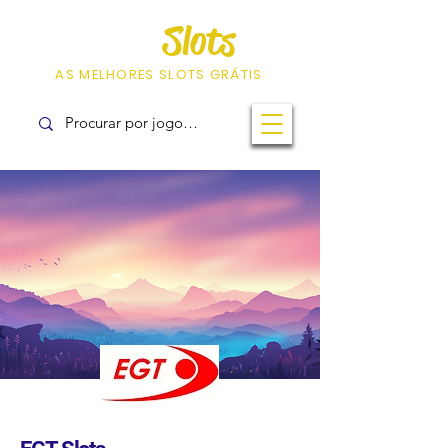
Hunters
Slots
.com
AS MELHORES SLOTS GRÁTIS